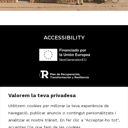
ACCESSIBILITY
Valorem la teva privadesa
Utilitzem cookies per millorar la teva experiència de
navegació, publicar anuncis o contingut personalitzats i
analitzar el nostre trànsit. En fer clic a "Acceptar-ho tot",
acceptes l'ús que fem de les cookies.