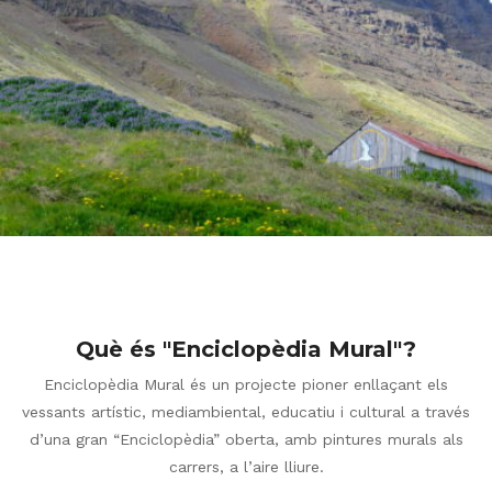
.
Xatrac Àrtic
ENCYCLOPAEDIA
Què és "Enciclopèdia Mural"?
Enciclopèdia Mural és un projecte pioner enllaçant els
vessants artístic, mediambiental, educatiu i cultural a través
d’una gran “Enciclopèdia” oberta, amb pintures murals als
carrers, a l’aire lliure.