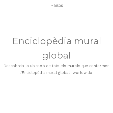
Països
Enciclopèdia mural
global
Descobreix la ubicació de tots els murals que conformen
l’Enciclopèdia mural global -worldwide-