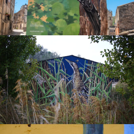
.
Picot Garser Gros
ENCYCLOPAEDIA