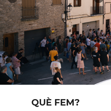
QUÈ FEM?