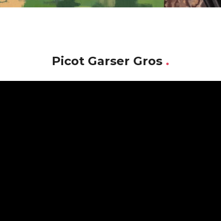
Picot Garser Gros
.