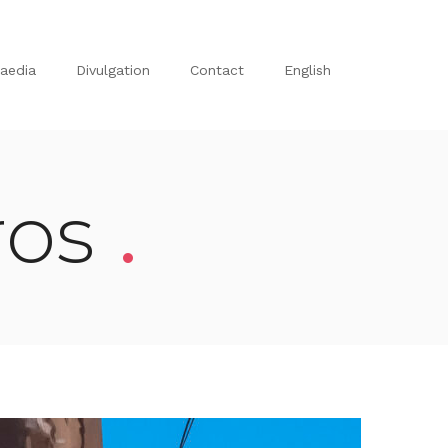
aedia
Divulgation
Contact
English
.
ros