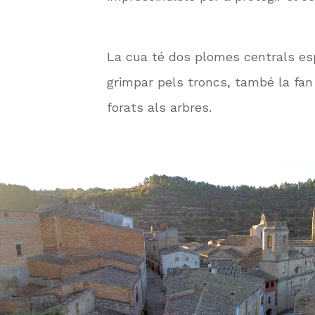
La cua té dos plomes centrals es
grimpar pels troncs, també la fan 
forats als arbres.