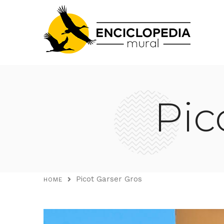
Pic
Picot Garser Gros
HOME