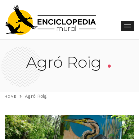
.
Agró Roig
Agró Roig
HOME