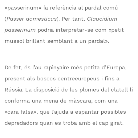
«passerinum» fa referència al pardal comú
(
Passer domesticus
). Per tant,
Glaucidium
passerinum
podria interpretar-se com «petit
mussol brillant semblant a un pardal».
De fet, és l’au rapinyaire més petita d’Europa,
present als boscos centreeuropeus i fins a
Rússia. La disposició de les plomes del clatell li
conforma una mena de màscara, com una
«cara falsa», que l’ajuda a espantar possibles
depredadors quan es troba amb el cap girat.