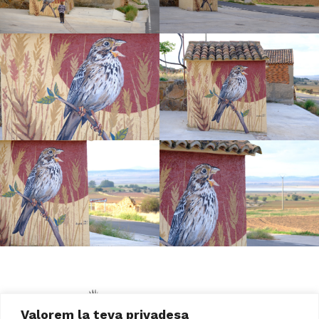
Valorem la teva privadesa