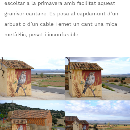
escoltar a la primavera amb facilitat aquest
granívor cantaire. Es posa al capdamunt d’un
arbust o d’un cable i emet un cant una mica
metàl·lic, pesat i inconfusible.