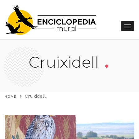
.
Cruixidell
Cruixidell
HOME