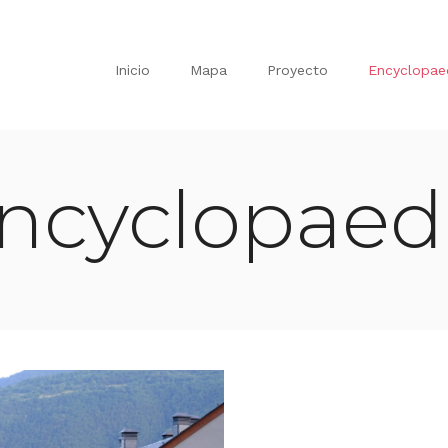
Inicio
Mapa
Proyecto
Encyclopae
ncyclopaed