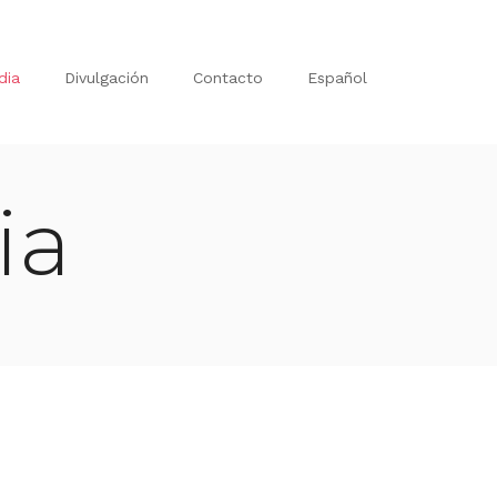
dia
Divulgación
Contacto
Español
ia