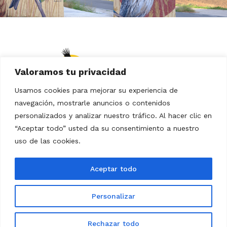
Valoramos tu privacidad
Usamos cookies para mejorar su experiencia de
navegación, mostrarle anuncios o contenidos
personalizados y analizar nuestro tráfico. Al hacer clic en
“Aceptar todo” usted da su consentimiento a nuestro
Aviso Legal
Política de Privacidad
uso de las cookies.
Política de Cookies
Aceptar todo
Personalizar
Designed By Mustache Creative
Rechazar todo