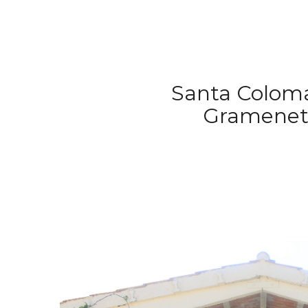
Santa Colom
Gramene