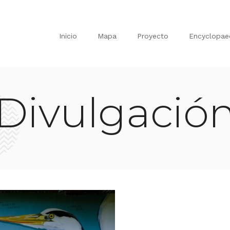
Inicio
Mapa
Proyecto
Encyclopae
Divulgació