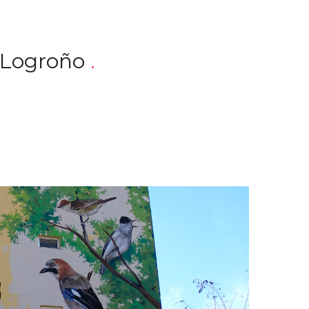
Logroño
.