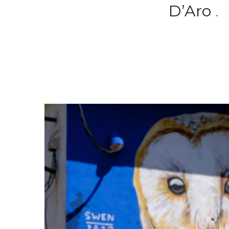
D’Aro
.