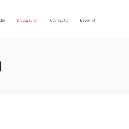
dia
Divulgación
Contacto
Español
n