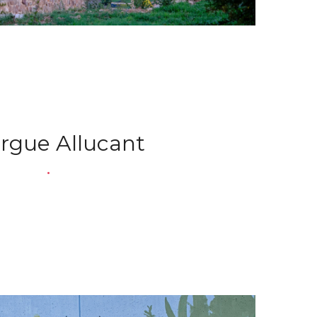
rgue Allucant
.