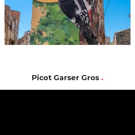
Picot Garser Gros
.