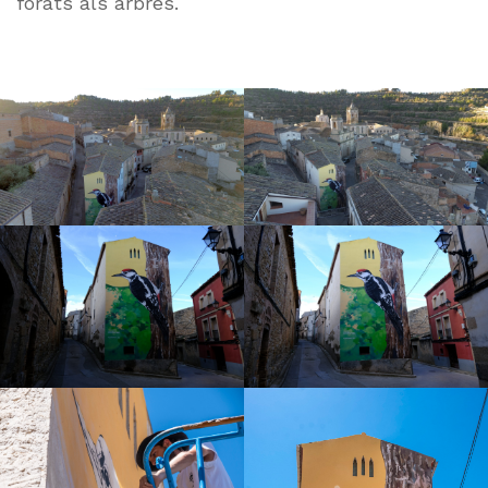
forats als arbres.