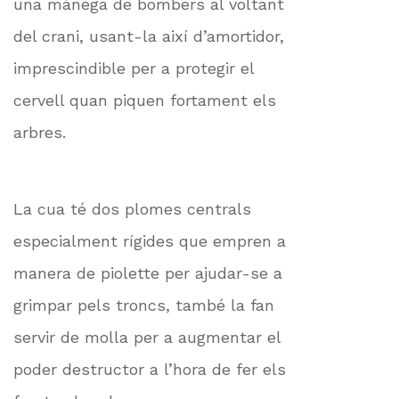
una mànega de bombers al voltant
del crani, usant-la així d’amortidor,
imprescindible per a protegir el
cervell quan piquen fortament els
arbres.
La cua té dos plomes centrals
especialment rígides que empren a
manera de piolette per ajudar-se a
grimpar pels troncs, també la fan
servir de molla per a augmentar el
poder destructor a l’hora de fer els