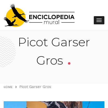
Picot Garser
.
Gros
Picot Garser Gros
HOME