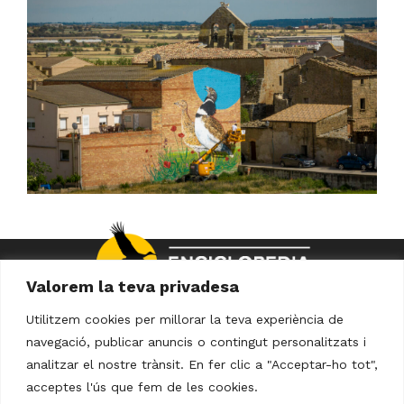
Valorem la teva privadesa
Utilitzem cookies per millorar la teva experiència de
navegació, publicar anuncis o contingut personalitzats i
analitzar el nostre trànsit. En fer clic a "Acceptar-ho tot",
Avís Legal
Política de Privacitat
acceptes l'ús que fem de les cookies.
Política de Cookies