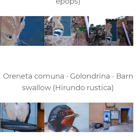
epops)
Oreneta comuna · Golondrina · Barn
swallow (Hirundo rustica)