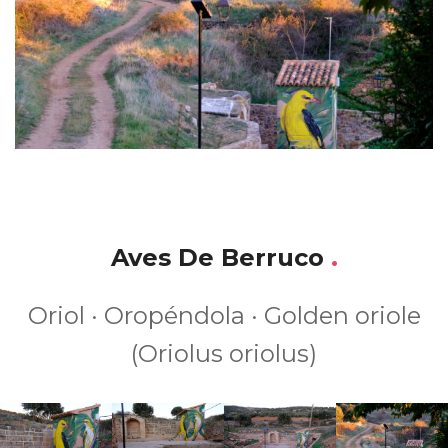
Aves De Berruco
.
Oriol · Oropéndola · Golden oriole
(Oriolus oriolus)