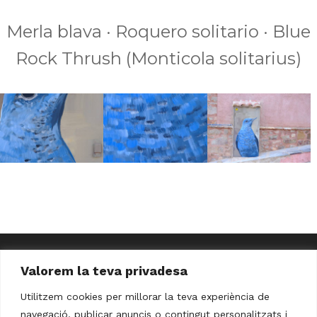
Merla blava · Roquero solitario · Blue
Rock Thrush (Monticola solitarius)
Valorem la teva privadesa
Utilitzem cookies per millorar la teva experiència de
navegació, publicar anuncis o contingut personalitzats i