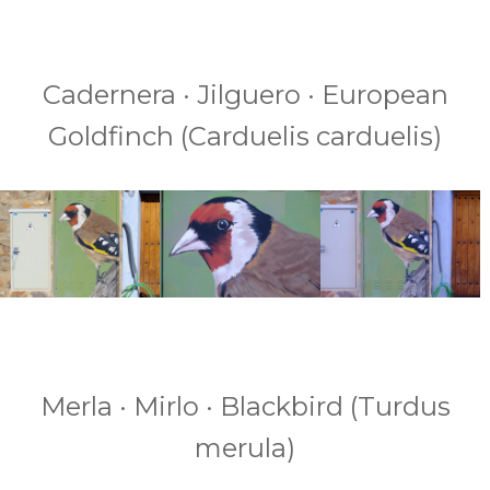
Cadernera · Jilguero · European
Goldfinch (Carduelis carduelis)
Merla · Mirlo · Blackbird (Turdus
merula)