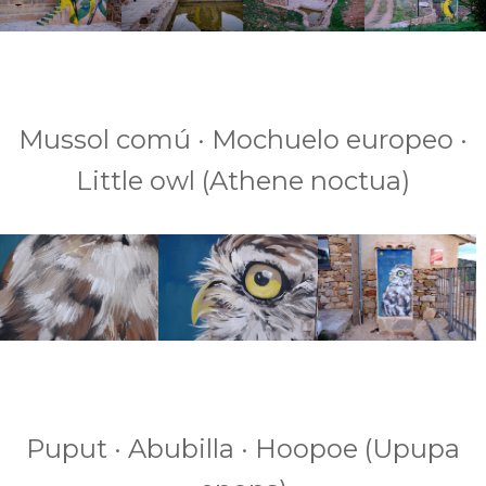
Mussol comú · Mochuelo europeo ·
Little owl (Athene noctua)
Puput · Abubilla · Hoopoe (Upupa