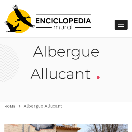
Albergue
.
Allucant
Albergue Allucant
HOME