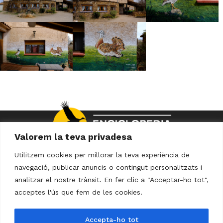
Valorem la teva privadesa
Utilitzem cookies per millorar la teva experiència de
navegació, publicar anuncis o contingut personalitzats i
analitzar el nostre trànsit. En fer clic a "Acceptar-ho tot",
Avís Legal
Política de Privacitat
acceptes l'ús que fem de les cookies.
Política de Cookies
Accepta-ho tot