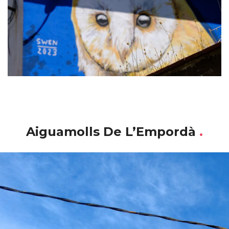
Aiguamolls De L’Empordà
.