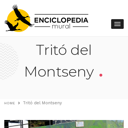
Tritó del
.
Montseny
Tritó del Montseny
HOME