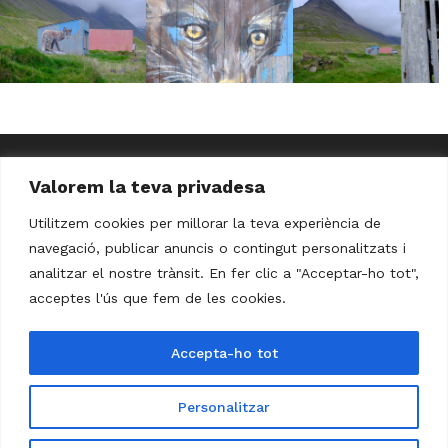
Valorem la teva privadesa
Utilitzem cookies per millorar la teva experiència de
navegació, publicar anuncis o contingut personalitzats i
analitzar el nostre trànsit. En fer clic a "Acceptar-ho tot",
Avís Legal
Política de Privacitat
acceptes l'ús que fem de les cookies.
Política de Cookies
Accepta-ho tot
Personalitzar