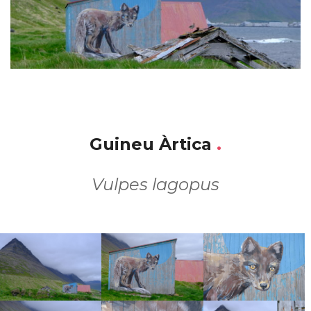
Guineu Àrtica
.
Vulpes lagopus