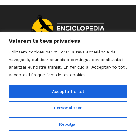
Valorem la teva privadesa
Avís Legal
Política de Privacitat
Utilitzem cookies per millorar la teva experiència de
Política de Cookies
navegació, publicar anuncis o contingut personalitzats i
analitzar el nostre trànsit. En fer clic a "Acceptar-ho tot",
acceptes l'ús que fem de les cookies.
Accepta-ho tot
Designed By Mustache Creative
Personalitzar
Rebutjar