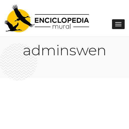
adminswen