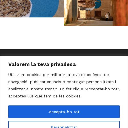
Valorem la teva privadesa
Utilitzem cookies per millorar la teva experiència de
navegació, publicar anuncis o contingut personalitzats i
analitzar el nostre trànsit. En fer clic a "Acceptar-ho tot",
Avís Legal
Política de Privacitat
acceptes l'ús que fem de les cookies.
Política de Cookies
Accepta-ho tot
Personalitzar