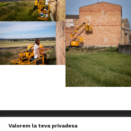
Valorem la teva privadesa