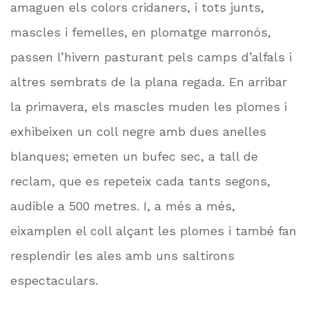
amaguen els colors cridaners, i tots junts,
mascles i femelles, en plomatge marronós,
passen l’hivern pasturant pels camps d’alfals i
altres sembrats de la plana regada. En arribar
la primavera, els mascles muden les plomes i
exhibeixen un coll negre amb dues anelles
blanques; emeten un bufec sec, a tall de
reclam, que es repeteix cada tants segons,
audible a 500 metres. I, a més a més,
eixamplen el coll alçant les plomes i també fan
resplendir les ales amb uns saltirons
espectaculars.