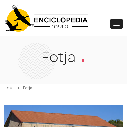
.
Fotja
Fotja
HOME