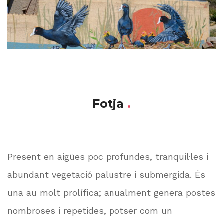
Fotja
.
Present en aigües poc profundes, tranquil·les i
abundant vegetació palustre i submergida. És
una au molt prolífica; anualment genera postes
nombroses i repetides, potser com un