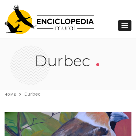
.
Durbec
Durbec
HOME