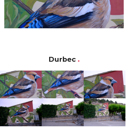
Durbec
.